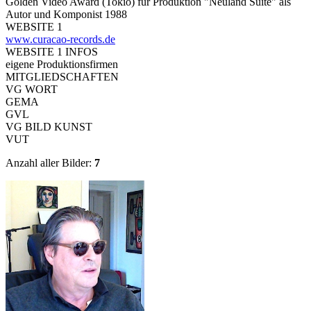
Golden Video Award (Tokio) für Produktion "Neuland Suite" als
Autor und Komponist 1988
WEBSITE 1
www.curacao-records.de
WEBSITE 1 INFOS
eigene Produktionsfirmen
MITGLIEDSCHAFTEN
VG WORT
GEMA
GVL
VG BILD KUNST
VUT
Anzahl aller Bilder:
7