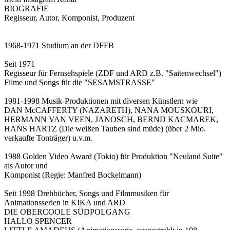
BIOGRAFIE
Regisseur, Autor, Komponist, Produzent
1968-1971 Studium an der DFFB
Seit 1971
Regisseur für Fernsehspiele (ZDF und ARD z.B. "Saitenwechsel")
Filme und Songs für die "SESAMSTRASSE"
1981-1998 Musik-Produktionen mit diversen Künstlern wie
DAN McCAFFERTY (NAZARETH), NANA MOUSKOURI,
HERMANN VAN VEEN, JANOSCH, BERND KACMAREK,
HANS HARTZ (Die weißen Tauben sind müde) (über 2 Mio.
verkaufte Tonträger) u.v.m.
1988 Golden Video Award (Tokio) für Produktion "Neuland Suite"
als Autor und
Komponist (Regie: Manfred Bockelmann)
Seit 1998 Drehbücher, Songs und Filmmusiken für
Animationsserien in KIKA und ARD
DIE OBERCOOLE SÜDPOLGANG
HALLO SPENCER