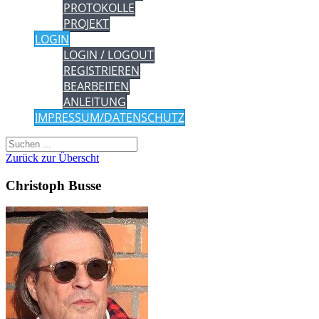
PROTOKOLLE
PROJEKT
LOGIN
LOGIN / LOGOUT
REGISTRIEREN
BEARBEITEN
ANLEITUNG
IMPRESSUM/DATENSCHUTZ
Zurück zur Überscht
Christoph Busse