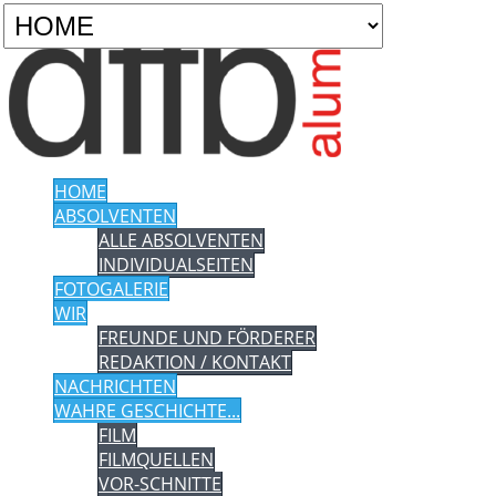
HOME
ABSOLVENTEN
ALLE ABSOLVENTEN
INDIVIDUALSEITEN
FOTOGALERIE
WIR
FREUNDE UND FÖRDERER
REDAKTION / KONTAKT
NACHRICHTEN
WAHRE GESCHICHTE...
FILM
FILMQUELLEN
VOR-SCHNITTE