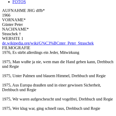
FOTOS
AUFNAHME JHG dffb*
1966
VORNAME*
Günter Peter
NACHNAME*
Straschek †
WEBSITE 1
de.wikipedia.org/wiki/G%C3%BCnter_Peter_Straschek
FILMOGRAFIE
1976, Es stirbt allerdings ein Jeder, Mitwirkung
1975, Man wußte ja nie, wem man die Hand geben kann, Drehbuch
und Regie
1975, Unter Palmen und blauem Himmel, Drehbuch und Regie
1975, Aus Europa draußen und in einer gewissen Sicherheit,
Drehbuch und Regie
1975, Wir waren aufgescheucht und vogelfrei, Drehbuch und Regie
1975, Wer klug war, ging schnell raus, Drehbuch und Regie