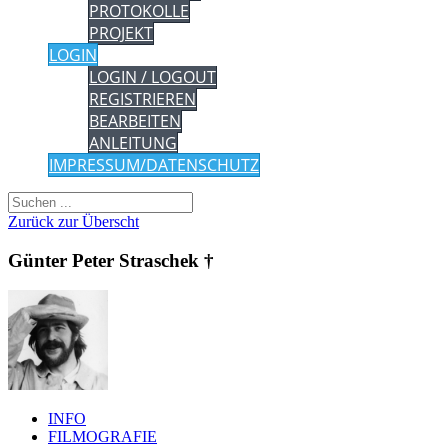
PROTOKOLLE
PROJEKT
LOGIN
LOGIN / LOGOUT
REGISTRIEREN
BEARBEITEN
ANLEITUNG
IMPRESSUM/DATENSCHUTZ
Zurück zur Überscht
Günter Peter Straschek †
INFO
FILMOGRAFIE