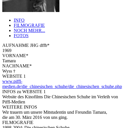
INFO
FILMOGRAFIE
NOCH MEHR...
FOTOS
AUFNAHME JHG dffb*
1969
VORNAME*
Tamara
NACHNAME*
Wyss †
WEBSITE 1
www.piffl-
medien.de/die_chinesischen_schuhe/die_chinesischen_schuhe.php
INFOS zu WEBSITE 1
Website des Kinofilms Die Chinesischen Schuhe im Verleih von
Piffl-Medien
WEITERE INFOS
Wir trauern um unsere Mitstudentin und Freundin Tamara,
die am 30. März 2016 von uns ging.
FILMOGRAFIE
1998-2004: Die chinesischen Schuhe