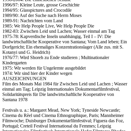
1996/97: Kleine Leute, grosse Geschichte
1994/95: Glasspictures and Crocodile
1989/90: Auf der Suche nach Herrn Moses
1989-91: Nachrichten vom Land
1985: We Help People Live, We Help People Die
1982-83: Zwischen Leid und Lachen; Wasser einmal am Tag
1975-78: Kapverdische Inseln unabhängig, Teil I – IV: Die
landwirtschaftliche Kooperative von Santana; Vom Land leben; Ein
Dorfgericht; Ein ehemaliges Konzentrationslager (Alle zus. mit S.
Kotanyi und G. Heidrich)
1976/77: Wird Shoreh zu Ende studieren ; Multinationaler
Kindergarten
1975: Wir werden für Ungelernte ausgebildet
1974: Wir sind hier der Kinder wegen
AUSZEICHNUNGEN
Film des Monats Mai 1984 für Zwischen Leid und Lachen ; Wasser
einmal am Tag; Leipzig Internationales Dokumentarfilmfestival,
Solidaritätspreis für Die landwirtschaftliche Kooperative von
Santana 1978
Festivals u. a.: Margaret Mead, New York; Tyneside Newcastle;
Cinema du Rèel und Cinema Ethnographique, Paris; Mannheimer
Filmwoche; Duisburger Dokumentarfilmfestival; Figuera das Foz,
Portugal; Creteil Festival International du Femmes; Leipzig