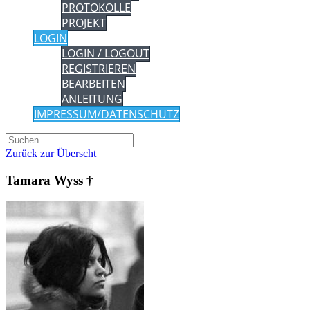
PROTOKOLLE
PROJEKT
LOGIN
LOGIN / LOGOUT
REGISTRIEREN
BEARBEITEN
ANLEITUNG
IMPRESSUM/DATENSCHUTZ
Zurück zur Überscht
Tamara Wyss †