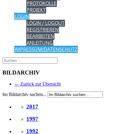
PROTOKOLLE
PROJEKT
LOGIN
LOGIN / LOGOUT
REGISTRIEREN
BEARBEITEN
ANLEITUNG
IMPRESSUM/DATENSCHUTZ
BILDARCHIV
← Zurück zur Übersicht
Im Bildarchiv suchen...
2017
1997
1992